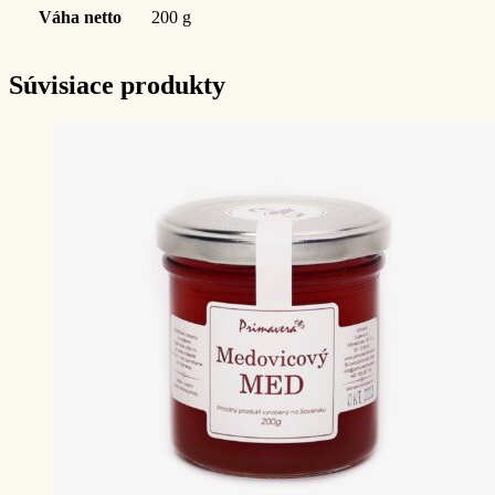
Váha netto
200 g
Súvisiace produkty