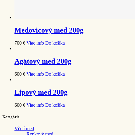
Medovicový med 200g
7
00
€
Viac info
Do košíka
Agátový med 200g
6
00
€
Viac info
Do košíka
Lipový med 200g
6
00
€
Viac info
Do košíka
Kategórie
Včelí med
Repkový med