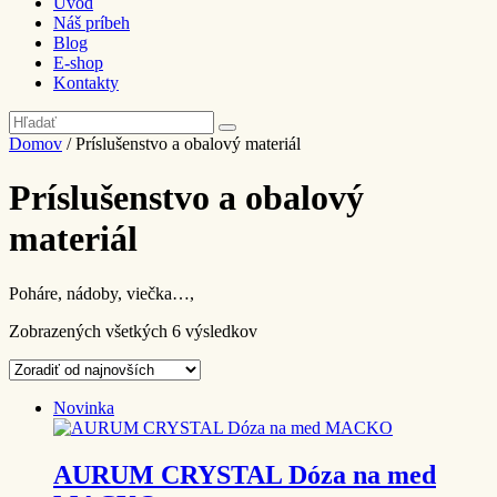
Úvod
Náš príbeh
Blog
E-shop
Kontakty
Domov
/ Príslušenstvo a obalový materiál
Príslušenstvo a obalový
materiál
Poháre, nádoby, viečka…,
Zobrazených všetkých 6 výsledkov
Novinka
AURUM CRYSTAL Dóza na med