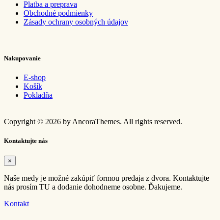
Platba a preprava
Obchodné podmienky
Zásady ochrany osobných údajov
Nakupovanie
E-shop
Košík
Pokladňa
Copyright © 2026 by AncoraThemes. All rights reserved.
Kontaktujte nás
×
Naše medy je možné zakúpiť formou predaja z dvora. Kontaktujte
nás prosím TU a dodanie dohodneme osobne. Ďakujeme.
Kontakt