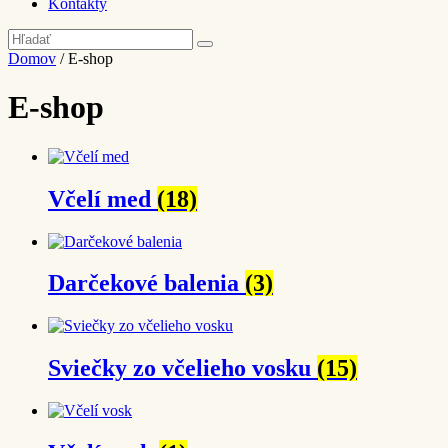
Kontakty
Domov
/ E-shop
E-shop
Včelí med
(18)
Darčekové balenia
(3)
Sviečky zo včelieho vosku
(15)